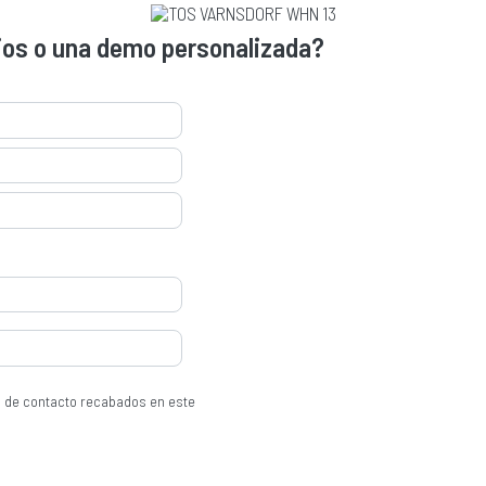
ios o una demo personalizada?
s de contacto recabados en este