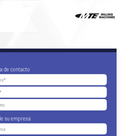
a de contacto
de su empresa