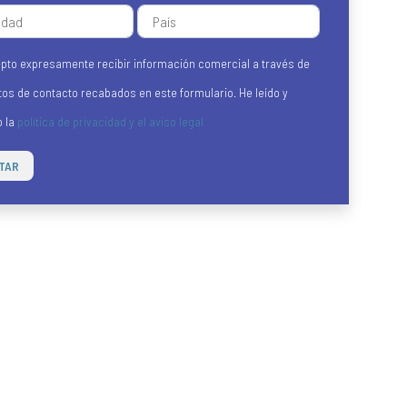
pto expresamente recibir información comercial a través de
tos de contacto recabados en este formulario. He leído y
o la
política de privacidad y el aviso legal