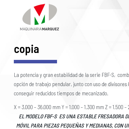
copia
La potencia y gran estabilidad de la serie FBF-S, com
opción de trabajo pendular, junto con uso de divisore
conseguir reducidos tiempos de mecanizado.
X = 3.000 – 36.000 mm Y = 1.000 – 1.300 mm Z = 1.500 
EL MODELO FBF-S ES UNA ESTABLE FRESADORA 
MÓVIL PARA PIEZAS PEQUEÑAS Y MEDIANAS, CON U