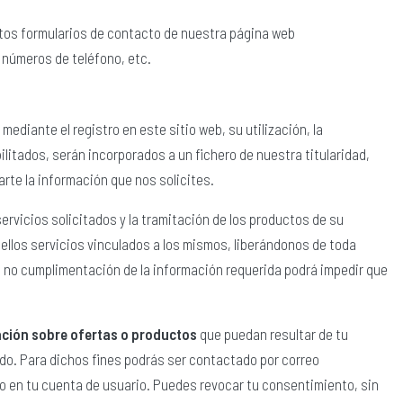
intos formularios de contacto de nuestra página web
, números de teléfono, etc.
diante el registro en este sitio web, su utilización, la
litados, serán incorporados a un fichero de nuestra titularidad,
tarte la información que nos solicites.
ervicios solicitados y la tramitación de los productos de su
llos servicios vinculados a los mismos, liberándonos de toda
a no cumplimentación de la información requerida podrá impedir que
ción sobre ofertas o productos
que puedan resultar de tu
ado. Para dichos fines podrás ser contactado por correo
o en tu cuenta de usuario. Puedes revocar tu consentimiento, sin