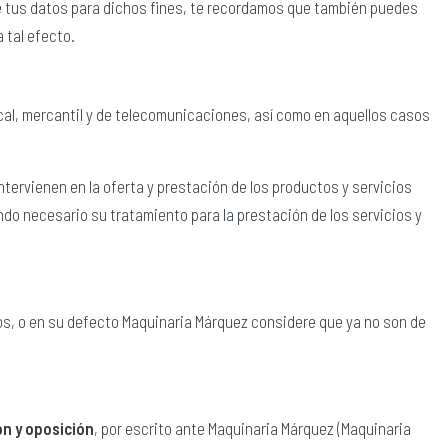
de tus datos para dichos fines, te recordamos que también puedes
 tal efecto.
scal, mercantil y de telecomunicaciones, así como en aquellos casos
ntervienen en la oferta y prestación de los productos y servicios
do necesario su tratamiento para la prestación de los servicios y
os, o en su defecto Maquinaria Márquez considere que ya no son de
ón y oposición
, por escrito ante Maquinaria Márquez (Maquinaria