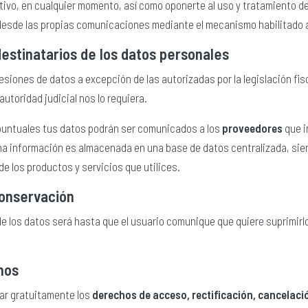
tivo, en cualquier momento, así como oponerte al uso y tratamiento 
desde las propias comunicaciones mediante el mecanismo habilitado a
estinatarios de los datos personales
esiones de datos a excepción de las autorizadas por la legislación fi
autoridad judicial nos lo requiera.
puntuales tus datos podrán ser comunicados a los
proveedores
que i
ha información es almacenada en una base de datos centralizada, sien
de los productos y servicios que utilices.
conservación
e los datos será hasta que el usuario comunique que quiere suprimirl
hos
ar gratuitamente los
derechos de acceso, rectificación, cancelaci