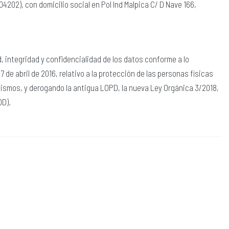
202), con domicilio social en Pol Ind Malpica C/ D Nave 166,
, integridad y confidencialidad de los datos conforme a lo
de abril de 2016, relativo a la protección de las personas físicas
 mismos, y derogando la antigua LOPD, la nueva Ley Orgánica 3/2018,
DD).