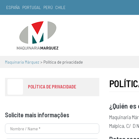
ESPAÑA
PORTUGAL
PERÚ
CHILE
Navegação principal
Maquinaria Márquez
>
Política de privacidade
POLÍTIC
POLÍTICA DE PRIVACIDADE
¿Quién es 
Solicite mais informações
Maquinaria Már
Malpica, C/ D 
Datos reco