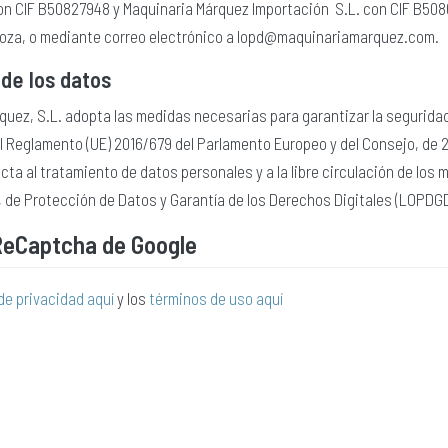
on CIF B50827948 y Maquinaria Márquez Importación S.L. con CIF B50804
oza, o mediante correo electrónico a lopd@maquinariamarquez.com.
de los datos
quez, S.L. adopta las medidas necesarias para garantizar la seguridad
 Reglamento (UE) 2016/679 del Parlamento Europeo y del Consejo, de 27 
cta al tratamiento de datos personales y a la libre circulación de los
, de Protección de Datos y Garantía de los Derechos Digitales (LOPDG
eCaptcha de Google
 de privacidad aquí
y los
términos de uso aquí