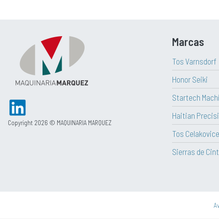
Marcas
Tos Varnsdorf
Honor Seiki
Startech Mach
Haitian Precisi
Copyright 2026 © MAQUINARIA MARQUEZ
Tos Celakovic
Sierras de Cint
Av