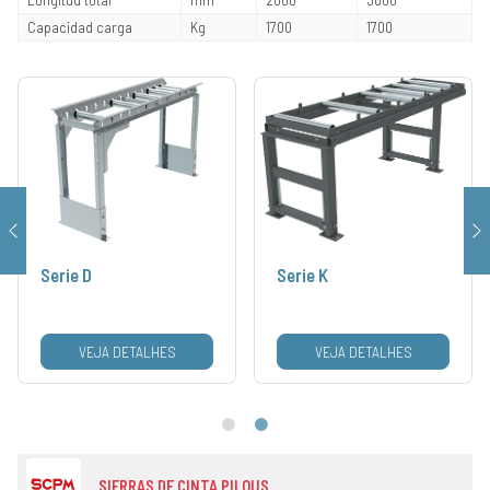
Capacidad carga
Kg
1700
1700
Serie D
Serie K
VEJA DETALHES
VEJA DETALHES
SIERRAS DE CINTA PILOUS