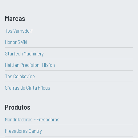
Marcas
Tos Varnsdorf
Honor Seiki
Startech Machinery
Haitian Precision | Hision
Tos Celakovice
Sierras de Cinta Pilous
Produtos
Mandriladoras – Fresadoras
Fresadoras Gantry