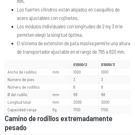
mm.
Los fuertes cilindros están alojados en casquillos de
acero ajustables con cojinetes.
Los módulos individuales con longitudes de 2 my 3 m le
permiten elegir la longitud óptima.
El sistema de extensión de pata masiva permite una altura
de transportador ajustable en el rango de 795 a 820 mm.
G1000/2
G1000/3
Ancho de rodillos
mm
1000
1000
Número de pies
3
3
Número de rodillos
6
8
Ø del rodillo
mm
98
98
Longitud total
mm
2000
3000
Capacidad carga
Kg
1700
1700
Camino de rodillos extremadamente
pesado