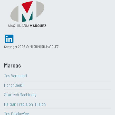
Copyright 2026 © MAQUINARIA MARQUEZ
Marcas
Tos Varnsdorf
Honor Seiki
Startech Machinery
Haitian Precision | Hision
Tos Celakovice