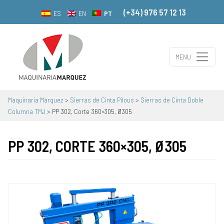
(+34) 976 57 12 13
PT
ES
EN
MENU
Navegação principal
Maquinaria Márquez
>
Sierras de Cinta Pilous
>
Sierras de Cinta Doble
Columna TMJ
>
PP 302, Corte 360×305, Ø305
PP 302, CORTE 360×305, Ø305