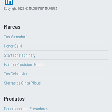
Copyright 2026 © MAQUINARIA MARQUEZ
Marcas
Tos Varnsdorf
Honor Seiki
Startech Machinery
Haitian Precision | Hision
Tos Celakovice
Sierras de Cinta Pilous
Produtos
Mandriladoras – Fresadoras