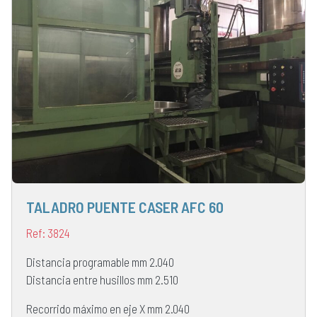
TALADRO PUENTE CASER AFC 60
Ref: 3824
Distancia programable mm 2.040
Distancia entre husillos mm 2.510
Recorrido máximo en eje X mm 2.040