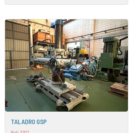
TALADRO GSP
Ref: 3707