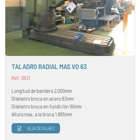
TALADRO RADIAL MAS VO 63
Ref: 3631
Longitud de bandera 2.000mm
Diámetro broca en acero 63mm
Diámetro broca en fundición 90mm
Altura max. a la broca 1.865mm
VEJA DETALHES