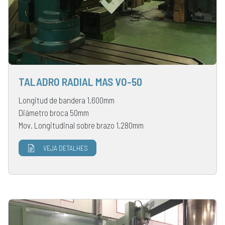
TALADRO RADIAL MAS VO-50
Longitud de bandera 1.600mm
Diámetro broca 50mm
Mov. Longitudinal sobre brazo 1.280mm
VEJA DETALHES