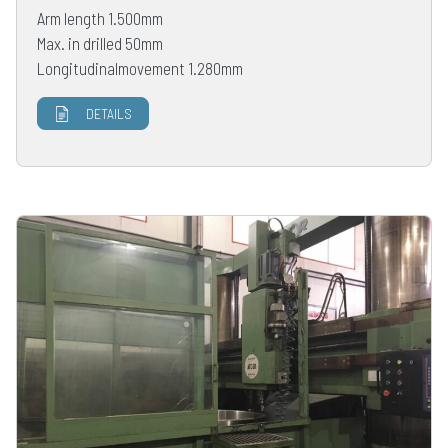
Arm length 1.500mm
Max. in drilled 50mm
Longitudinalmovement 1.280mm
DETAILS