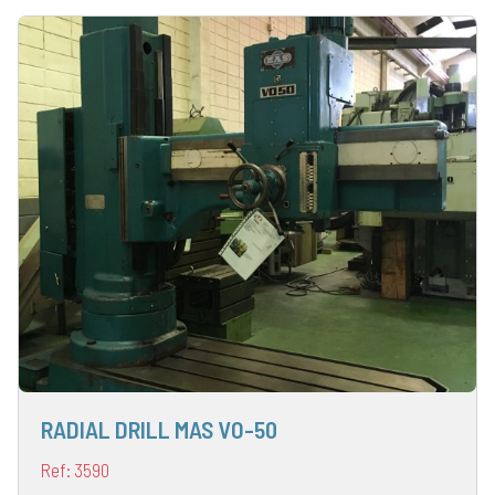
RADIAL DRILL MAS VO-50
Ref: 3590