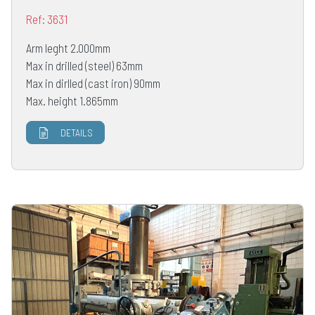
Ref: 3631
Arm leght 2.000mm
Max in drilled (steel) 63mm
Max in dirlled (cast iron) 90mm
Max. height 1.865mm
DETAILS