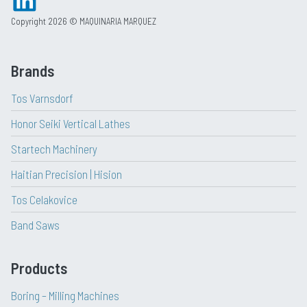
Copyright 2026 © MAQUINARIA MARQUEZ
Brands
Tos Varnsdorf
Honor Seiki Vertical Lathes
Startech Machinery
Haitian Precision | Hision
Tos Celakovice
Band Saws
Products
Boring – Milling Machines