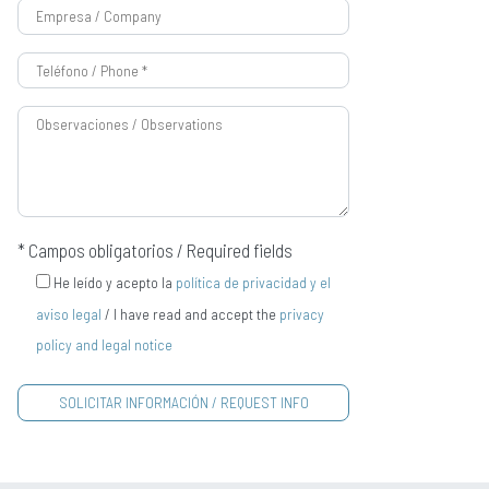
* Campos obligatorios / Required fields
He leído y acepto la
política de privacidad y el
aviso legal
/ I have read and accept the
privacy
policy and legal notice