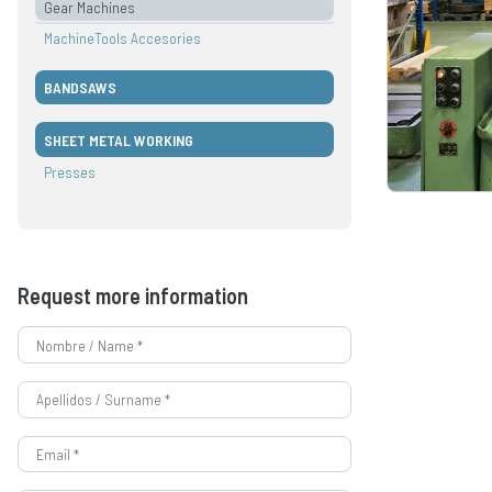
Gear Machines
MachineTools Accesories
BANDSAWS
SHEET METAL WORKING
Presses
Request more information