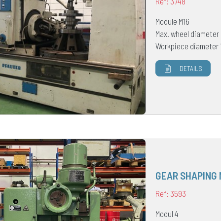
Ref: 3748
Module M16
Max. wheel diameter
Workpiece diameter
DETAILS
GEAR SHAPING 
Ref: 3593
Modul 4