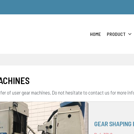
HOME
PRODUCT
ACHINES
offer of user gear machines. Do not hesitate to contact us for more in
GEAR SHAPING 