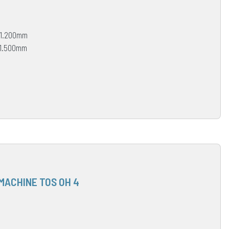
 1.200mm
 1.500mm
MACHINE TOS OH 4