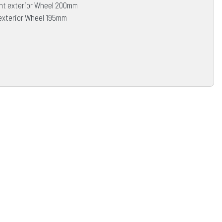
ght exterior Wheel 200mm
exterior Wheel 195mm