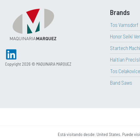
Brands
Tos Varnsdorf
Honor Seiki Ve
Startech Mach
Haitian Precisi
Copyright 2026 © MAQUINARIA MARQUEZ
Tos Celakovic
Band Saws
Está visitando desde: United States. Puede vis