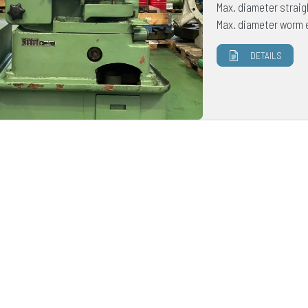
Max. diameter strai
Max. diameter worm 
DETAILS