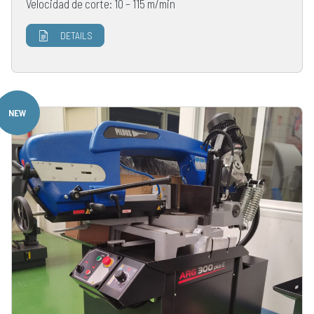
Velocidad de corte: 10 – 115 m/min
DETAILS
NEW