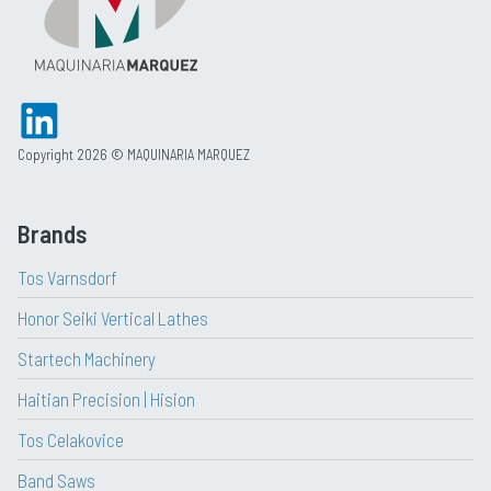
Copyright 2026 © MAQUINARIA MARQUEZ
Brands
Tos Varnsdorf
Honor Seiki Vertical Lathes
Startech Machinery
Haitian Precision | Hision
Tos Celakovice
Band Saws