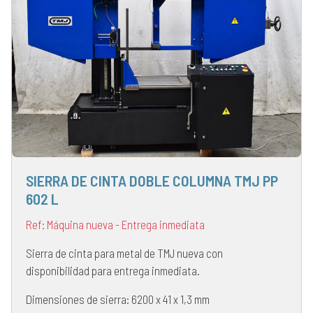
SIERRA DE CINTA DOBLE COLUMNA TMJ PP
602 L
Ref: Máquina nueva - Entrega inmediata
Sierra de cinta para metal de TMJ nueva con
disponibilidad para entrega inmediata.
Dimensiones de sierra: 6200 x 41 x 1,3 mm