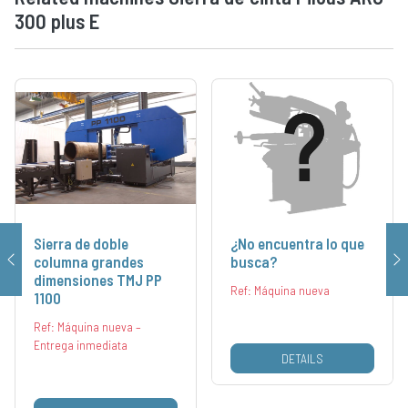
300 plus E
Sierra de doble
¿No encuentra lo que
columna grandes
busca?
dimensiones TMJ PP
Ref: Máquina nueva
1100
Ref: Máquina nueva –
Entrega inmediata
DETAILS