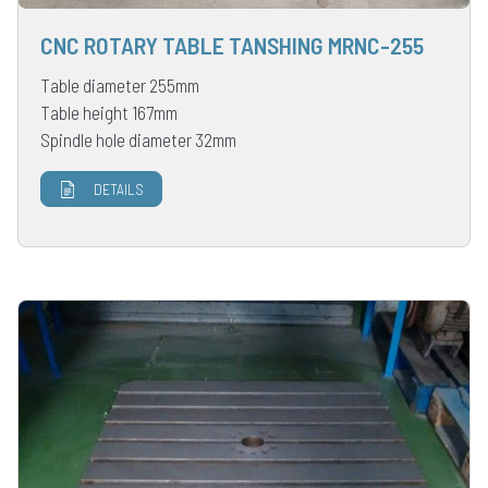
CNC ROTARY TABLE TANSHING MRNC-255
Table diameter 255mm
Table height 167mm
Spindle hole diameter 32mm
DETAILS