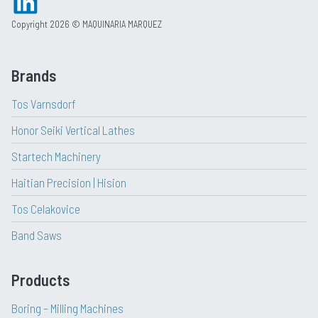
Copyright 2026 © MAQUINARIA MARQUEZ
Brands
Tos Varnsdorf
Honor Seiki Vertical Lathes
Startech Machinery
Haitian Precision | Hision
Tos Celakovice
Band Saws
Products
Boring – Milling Machines