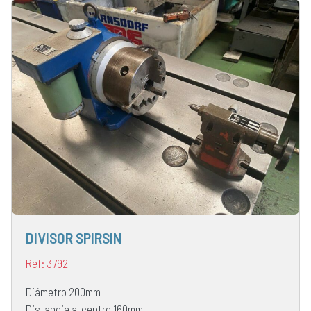
DIVISOR SPIRSIN
Ref: 3792
Diámetro 200mm
Distancia al centro 160mm