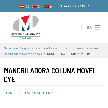
(+34) 976 57 12 13
PT
ES
EN
MENU
Navegação principal
Maquinaria Márquez
>
Maquinaria Ocasión
>
Mandrilagem e Fresagem
>
Mandriladora Convencional
>
MANDRILADORA COLUNA MÓVEL DYE
MANDRILADORA COLUNA MÓVEL
DYE
MANDRILADORA CONVENCIONAL