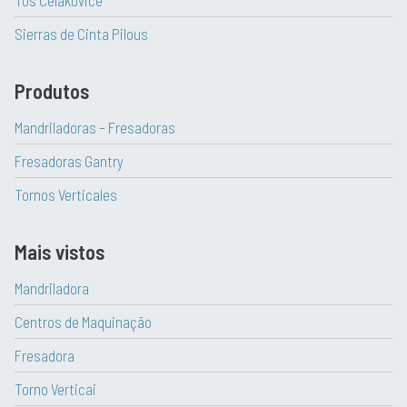
Tos Celakovice
Sierras de Cinta Pilous
Produtos
Mandriladoras – Fresadoras
Fresadoras Gantry
Tornos Verticales
Mais vistos
Mandriladora
Centros de Maquinação
Fresadora
Torno Verticai