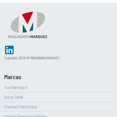
Copyright 2026 © MAQUINARIA MARQUEZ
Marcas
Tos Varnsdorf
Honor Seiki
Startech Machinery
Haitian Precision | Hision