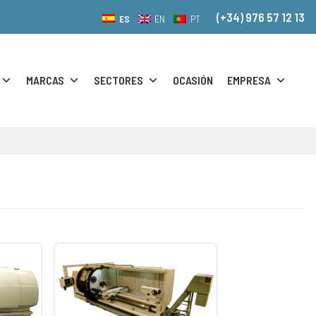
(+34) 976 57 12 13
ES
EN
PT
MARCAS
SECTORES
OCASIÓN
EMPRESA