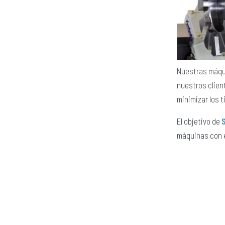
Nuestras máqui
nuestros clien
minimizar los 
El objetivo de
máquinas con e