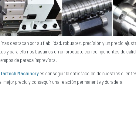
nas destacan por su fiabilidad, robustez, precisión y un precio ajusta
tes y para ello nos basamos en un producto con componentes de calidad
tiempos de parada imprevista.
Startech Machinery
es conseguir la satisfacción de nuestros clientes
l mejor precio y conseguir una relación permanente y duradera.