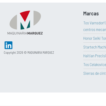
Marcas
Tos Varnsdorf 
centros mecan
Honor Seiki To
Startech Mach
Copyright 2026 © MAQUINARIA MARQUEZ
Haitian Precisi
Tos Celakovic
Sierras de cin