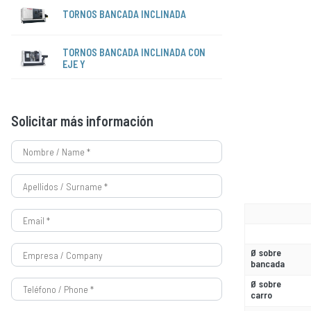
TORNOS BANCADA INCLINADA
TORNOS BANCADA INCLINADA CON
EJE Y
Solicitar más información
Ø sobre
bancada
Ø sobre
carro