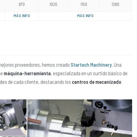
970
1020
1150
1280
MÁS INFO
MÁS INFO
s mejores proveedores, hemos creado
Startech Machinery
. Una
de
máquina-herramienta
, especializada en un surtido básico de
des de cada cliente, destacando los
centros de mecanizado