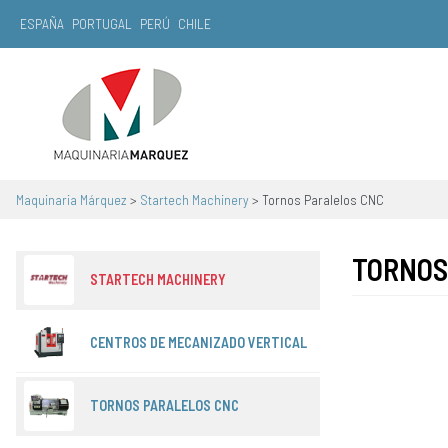
ESPAÑA
PORTUGAL
PERÚ
CHILE
Navegación principal
Maquinaria Márquez
>
Startech Machinery
>
Tornos Paralelos CNC
TORNOS
STARTECH MACHINERY
CENTROS DE MECANIZADO VERTICAL
TORNOS PARALELOS CNC