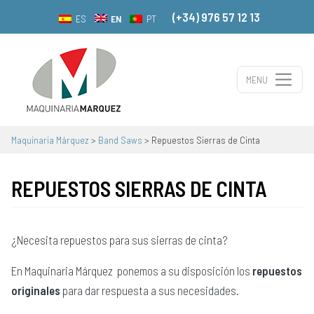
(+34) 976 57 12 13
EN
ES
PT
MENU
Main Navigation
Maquinaria Márquez
>
Band Saws
>
Repuestos Sierras de Cinta
REPUESTOS SIERRAS DE CINTA
¿Necesita repuestos para sus sierras de cinta?
En Maquinaria Márquez ponemos a su disposición los
repuestos
originales
para dar respuesta a sus necesidades.