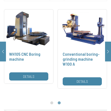
WH105 CNC Boring
Conventional boring-
machine
grinding machine
W100 A
DETAILS
DETAILS