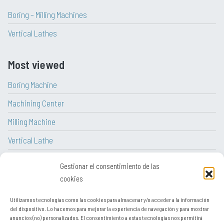
Boring – Milling Machines
Vertical Lathes
Most viewed
Boring Machine
Machining Center
Milling Machine
Vertical Lathe
CNC Lathe
Gestionar el consentimiento de las
Lathe
cookies
Utilizamos tecnologías como las cookies para almacenar y/o acceder a la información
del dispositivo. Lo hacemos para mejorar la experiencia de navegación y para mostrar
anuncios (no) personalizados. El consentimiento a estas tecnologías nos permitirá