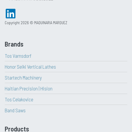
Copyright 2026 © MAQUINARIA MARQUEZ
Brands
Tos Varnsdorf
Honor Seiki Vertical Lathes
Startech Machinery
Haitian Precision | Hision
Tos Celakovice
Band Saws
Products