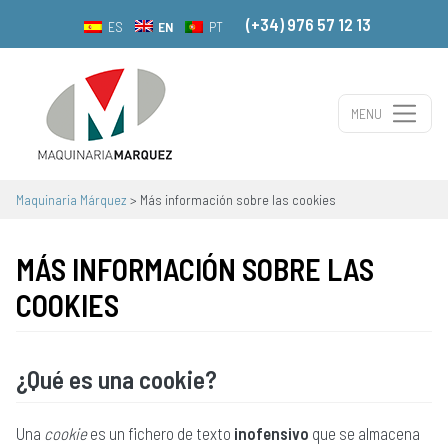
(+34) 976 57 12 13
EN
ES
PT
MENU
Main Navigation
Maquinaria Márquez
>
Más información sobre las cookies
MÁS INFORMACIÓN SOBRE LAS
COOKIES
¿Qué es una cookie?
Una
cookie
es un fichero de texto
inofensivo
que se almacena