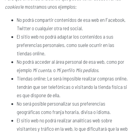
cookies
le mostramos unos ejemplos:
No podrá compartir contenidos de esa web en Facebook,
Twitter o cualquier otra red social.
El sitio web no podrá adaptar los contenidos a sus
preferencias personales, como suele ocurrir en las
tiendas online.
No podrá acceder al área personal de esa web, como por
ejemplo
Mi cuenta
, o
Mi perfil
o
Mis pedidos
.
Tiendas online: Le será imposible realizar compras online,
tendrán que ser telefónicas o visitando la tienda física si
es que dispone de ella.
No será posible personalizar sus preferencias
geográficas como franja horaria, divisa o idioma.
El sitio web no podrá realizar analíticas web sobre
visitantes y tráfico en la web, lo que dificultará que la web