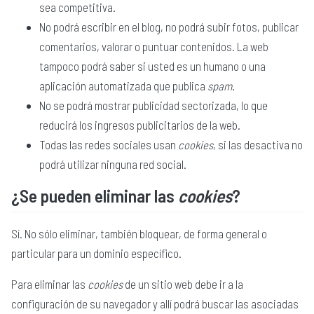
sea competitiva.
No podrá escribir en el blog, no podrá subir fotos, publicar
comentarios, valorar o puntuar contenidos. La web
tampoco podrá saber si usted es un humano o una
aplicación automatizada que publica
spam
.
No se podrá mostrar publicidad sectorizada, lo que
reducirá los ingresos publicitarios de la web.
Todas las redes sociales usan
cookies
, si las desactiva no
podrá utilizar ninguna red social.
¿Se pueden eliminar las
cookies
?
Sí. No sólo eliminar, también bloquear, de forma general o
particular para un dominio específico.
Para eliminar las
cookies
de un sitio web debe ir a la
configuración de su navegador y allí podrá buscar las asociadas