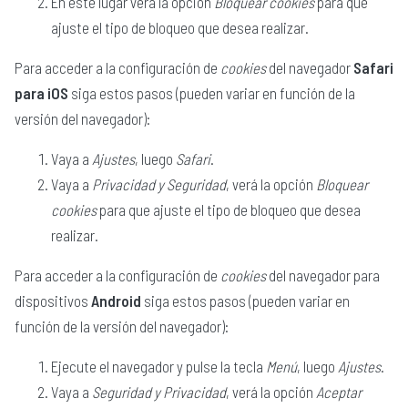
En este lugar verá la opción
Bloquear cookies
para que
ajuste el tipo de bloqueo que desea realizar.
Para acceder a la configuración de
cookies
del navegador
Safari
para iOS
siga estos pasos (pueden variar en función de la
versión del navegador):
Vaya a
Ajustes
, luego
Safari
.
Vaya a
Privacidad y Seguridad
, verá la opción
Bloquear
cookies
para que ajuste el tipo de bloqueo que desea
realizar.
Para acceder a la configuración de
cookies
del navegador para
dispositivos
Android
siga estos pasos (pueden variar en
función de la versión del navegador):
Ejecute el navegador y pulse la tecla
Menú
, luego
Ajustes
.
Vaya a
Seguridad y Privacidad
, verá la opción
Aceptar