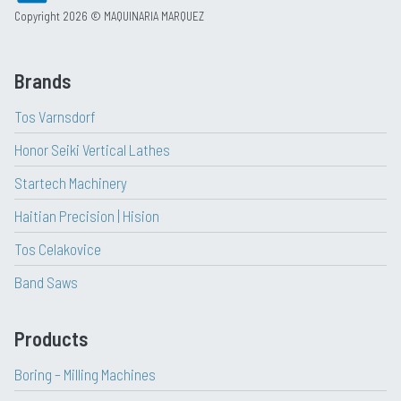
Copyright 2026 © MAQUINARIA MARQUEZ
Brands
Tos Varnsdorf
Honor Seiki Vertical Lathes
Startech Machinery
Haitian Precision | Hision
Tos Celakovice
Band Saws
Products
Boring – Milling Machines