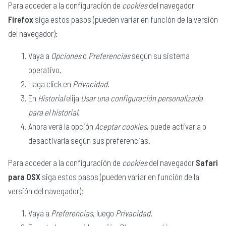
Para acceder a la configuración de
cookies
del navegador
Firefox
siga estos pasos (pueden variar en función de la versión
del navegador):
Vaya a
Opciones
o
Preferencias
según su sistema
operativo.
Haga click en
Privacidad
.
En
Historial
elija
Usar una configuración personalizada
para el historial
.
Ahora verá la opción
Aceptar cookies
, puede activarla o
desactivarla según sus preferencias.
Para acceder a la configuración de
cookies
del navegador
Safari
para OSX
siga estos pasos (pueden variar en función de la
versión del navegador):
Vaya a
Preferencias
, luego
Privacidad
.