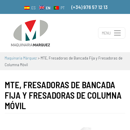
(+34) 976 57 12 13
EN
ES
PT
MENU
Main Navigation
Maquinaria Márquez
>
MTE, Fresadoras de Bancada Fija y Fresadoras de
Columna Móvil
MTE, FRESADORAS DE BANCADA
FIJA Y FRESADORAS DE COLUMNA
MÓVIL