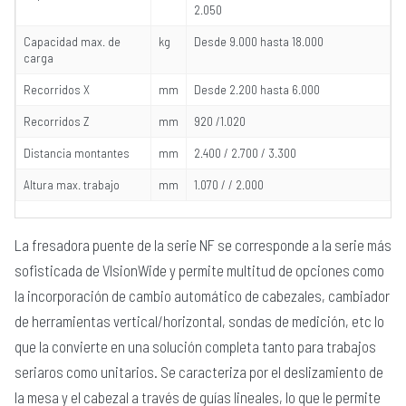
2.050
Capacidad max. de
kg
Desde 9.000 hasta 18.000
carga
Recorridos X
mm
Desde 2.200 hasta 6.000
Recorridos Z
mm
920 /1.020
Distancia montantes
mm
2.400 / 2.700 / 3.300
Altura max. trabajo
mm
1.070 / / 2.000
La fresadora puente de la serie NF se corresponde a la serie más
sofisticada de VIsionWide y permite multitud de opciones como
la incorporación de cambio automático de cabezales, cambiador
de herramientas vertical/horizontal, sondas de medición, etc lo
que la convierte en una solución completa tanto para trabajos
seriaros como unitarios. Se caracteriza por el deslizamiento de
la mesa y el cabezal a través de guías lineales, lo que le permite