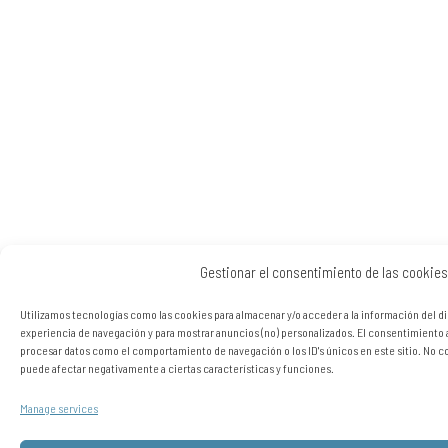
Gestionar el consentimiento de las cookies
Utilizamos tecnologías como las cookies para almacenar y/o acceder a la información del di
experiencia de navegación y para mostrar anuncios (no) personalizados. El consentimiento 
procesar datos como el comportamiento de navegación o los ID's únicos en este sitio. No co
puede afectar negativamente a ciertas características y funciones.
Manage services