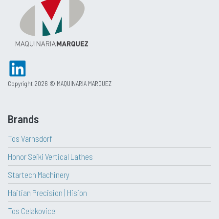
Copyright 2026 © MAQUINARIA MARQUEZ
Brands
Tos Varnsdorf
Honor Seiki Vertical Lathes
Startech Machinery
Haitian Precision | Hision
Tos Celakovice