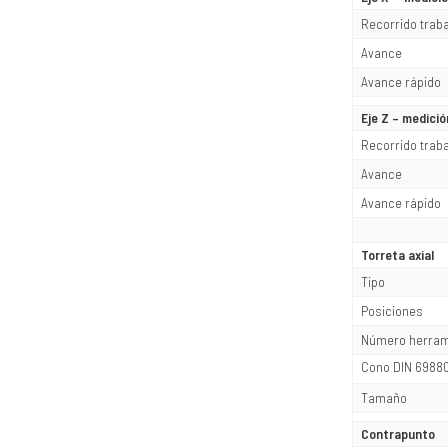
Recorrido trab
Avance
Avance rápido
Eje Z – medici
Recorrido trab
Avance
Avance rápido
Torreta axial
Tipo
Posiciones
Número herram
Cono DIN 6988
Tamaño
Contrapunto