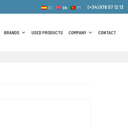
(+34) 976 57 12 13
EN
ES
PT
BRANDS
USED PRODUCTS
COMPANY
CONTACT