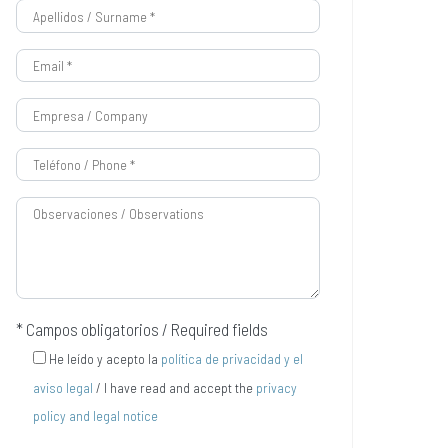
* Campos obligatorios / Required fields
He leído y acepto la
política de privacidad y el
aviso legal
/ I have read and accept the
privacy
policy and legal notice