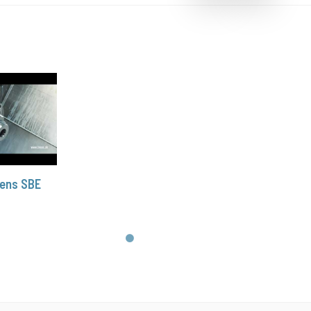
rens SBE