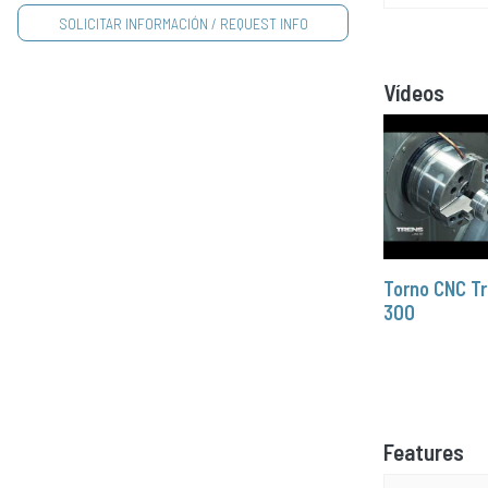
Vídeos
Torno CNC T
300
Features