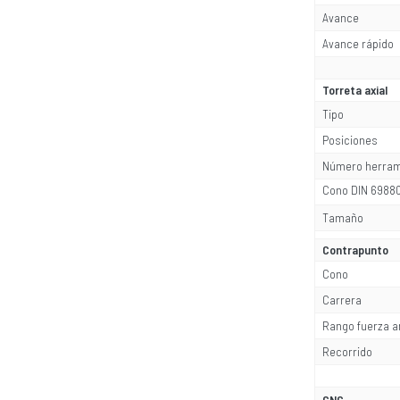
Avance
Avance rápido
Torreta axial
Tipo
Posiciones
Número herram
Cono DIN 6988
Tamaño
Contrapunto
Cono
Carrera
Rango fuerza 
Recorrido
CNC