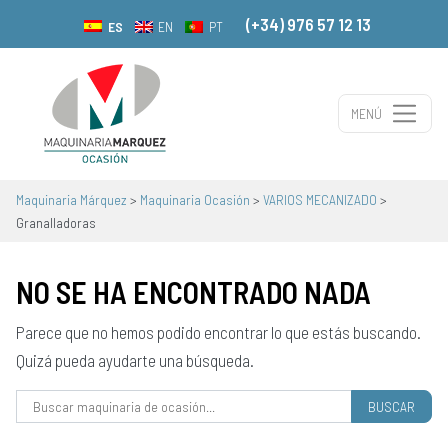
(+34) 976 57 12 13
ES
EN
PT
MENÚ
Navegación principal
Maquinaria Márquez
>
Maquinaria Ocasión
>
VARIOS MECANIZADO
>
Granalladoras
NO SE HA ENCONTRADO NADA
Parece que no hemos podido encontrar lo que estás buscando.
Quizá pueda ayudarte una búsqueda.
Buscar: