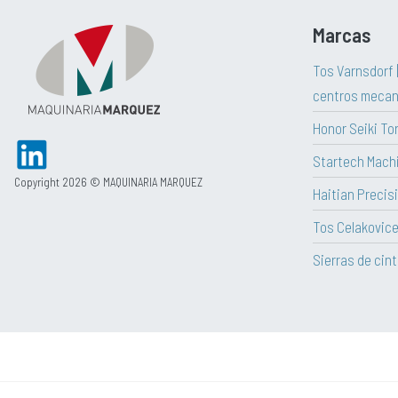
Marcas
Tos Varnsdorf 
centros mecan
Honor Seiki To
Startech Mach
Copyright 2026 © MAQUINARIA MARQUEZ
Haitian Precisi
Tos Celakovic
Sierras de cin