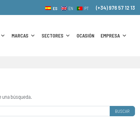
(+34) 976 57 12 13
ES
EN
PT
MARCAS
SECTORES
OCASIÓN
EMPRESA
e una búsqueda.