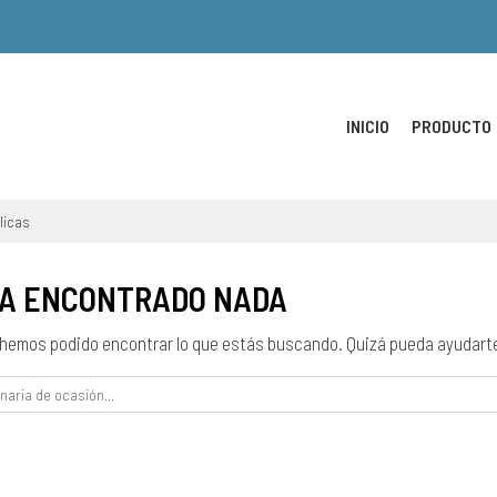
INICIO
PRODUCTO
licas
HA ENCONTRADO NADA
 hemos podido encontrar lo que estás buscando. Quizá pueda ayudart