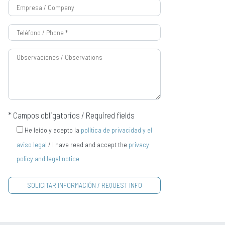
* Campos obligatorios / Required fields
He leído y acepto la
política de privacidad y el
aviso legal
/ I have read and accept the
privacy
policy and legal notice