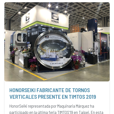
HONORSEIKI FABRICANTE DE TORNOS
VERTICALES PRESENTE EN TIMTOS 2019
HonorSeiki representada por Maquinaria Márquez ha
participado en la última feria TIMTOS’19 en Taipei. En esta