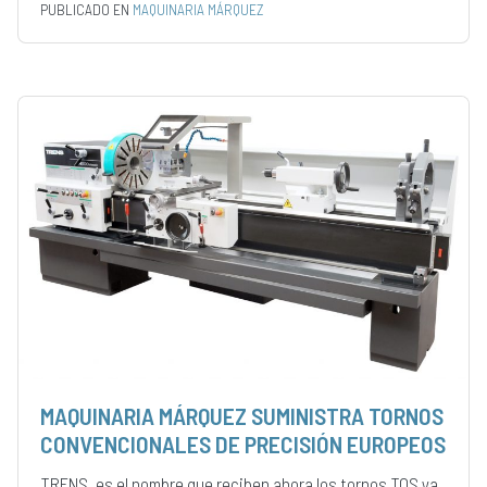
PUBLICADO EN
MAQUINARIA MÁRQUEZ
MAQUINARIA MÁRQUEZ SUMINISTRA TORNOS
CONVENCIONALES DE PRECISIÓN EUROPEOS
TRENS, es el nombre que reciben ahora los tornos TOS ya