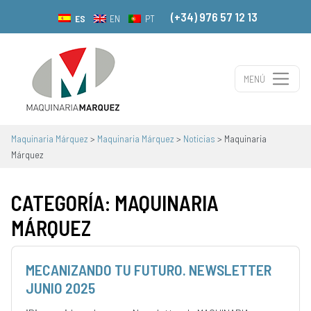
(+34) 976 57 12 13
ES
EN
PT
MENÚ
Navegación principal
Maquinaria Márquez
>
Maquinaria Márquez
>
Noticias
>
Maquinaria
Márquez
CATEGORÍA:
MAQUINARIA
MÁRQUEZ
MECANIZANDO TU FUTURO. NEWSLETTER
JUNIO 2025