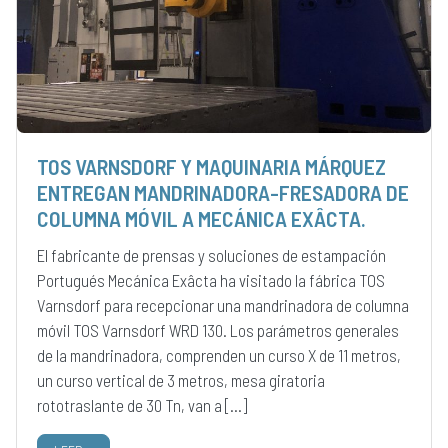
TOS VARNSDORF Y MAQUINARIA MÁRQUEZ
ENTREGAN MANDRINADORA-FRESADORA DE
COLUMNA MÓVIL A MECÁNICA EXÂCTA.
El fabricante de prensas y soluciones de estampación
Portugués Mecánica Exâcta ha visitado la fábrica TOS
Varnsdorf para recepcionar una mandrinadora de columna
móvil TOS Varnsdorf WRD 130. Los parámetros generales
de la mandrinadora, comprenden un curso X de 11 metros,
un curso vertical de 3 metros, mesa giratoria
rototraslante de 30 Tn, van a […]