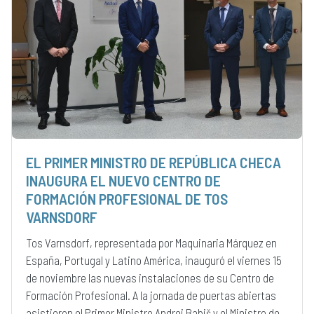
EL PRIMER MINISTRO DE REPÚBLICA CHECA
INAUGURA EL NUEVO CENTRO DE
FORMACIÓN PROFESIONAL DE TOS
VARNSDORF
Tos Varnsdorf, representada por Maquinaria Márquez en
España, Portugal y Latino América, inauguró el viernes 15
de noviembre las nuevas instalaciones de su Centro de
Formación Profesional. A la jornada de puertas abiertas
asistieron el Primer Ministro Andrej Babiš y el Ministro de