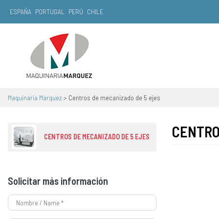
ESPAÑA
PORTUGAL
PERÚ
CHILE
Navegación principal
Maquinaria Márquez
>
Centros de mecanizado de 5 ejes
CENTRO
CENTROS DE MECANIZADO DE 5 EJES
Solicitar más información