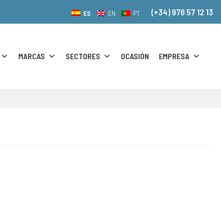
(+34) 976 57 12 13
ES
EN
PT
MARCAS
SECTORES
OCASIÓN
EMPRESA