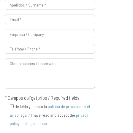
* Campos obligatorios / Required fields
He leído y acepto la
política de privacidad y el
aviso legal
/ I have read and accept the
privacy
policy and legal notice