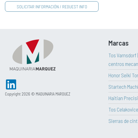
Marcas
Tos Varnsdorf 
centros mecan
Honor Seiki To
Startech Mach
Copyright 2026 © MAQUINARIA MARQUEZ
Haitian Precisi
Tos Celakovic
Sierras de cin