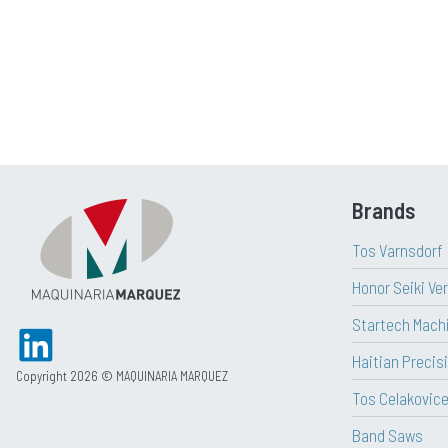
Brands
Tos Varnsdorf
Honor Seiki Ve
Startech Mach
Haitian Precisi
Copyright 2026 © MAQUINARIA MARQUEZ
Tos Celakovic
Band Saws