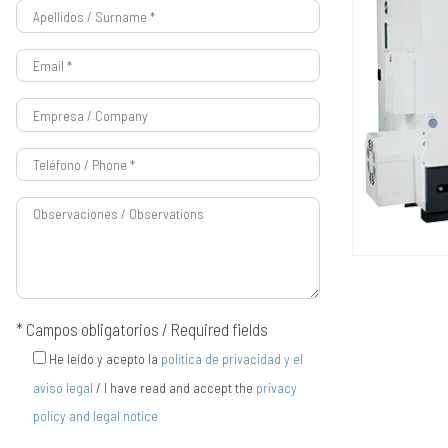
* Campos obligatorios / Required fields
He leído y acepto la
política de privacidad y el
aviso legal
/ I have read and accept the
privacy
policy and legal notice