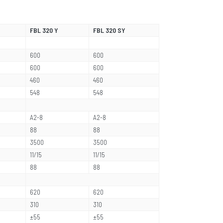
FBL 320 Y
FBL 320 SY
600
600
600
600
460
460
548
548
A2-8
A2-8
88
88
3500
3500
11/15
11/15
88
88
620
620
310
310
±55
±55