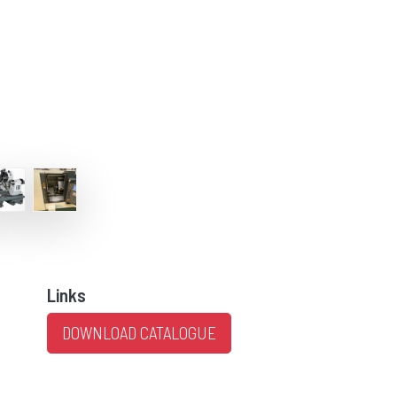
Links
DOWNLOAD CATALOGUE