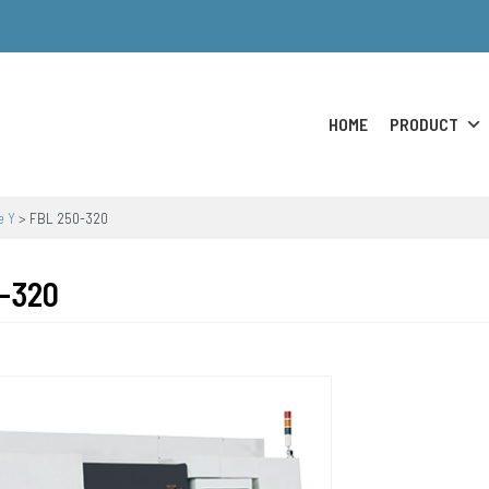
HOME
PRODUCT
e Y
>
FBL 250-320
-320