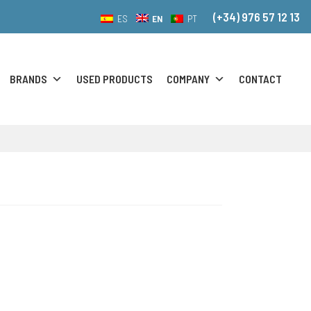
(+34) 976 57 12 13
EN
ES
PT
BRANDS
USED PRODUCTS
COMPANY
CONTACT