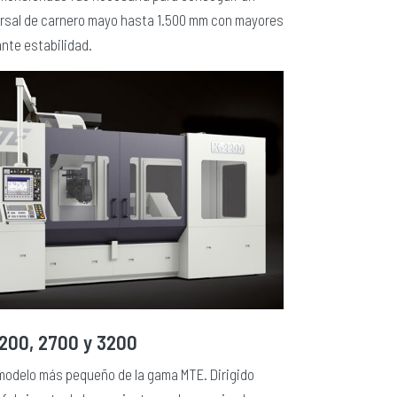
ersal de carnero mayo hasta 1.500 mm con mayores
nte estabilidad.
200, 2700 y 3200
 modelo más pequeño de la gama MTE. Dirigido