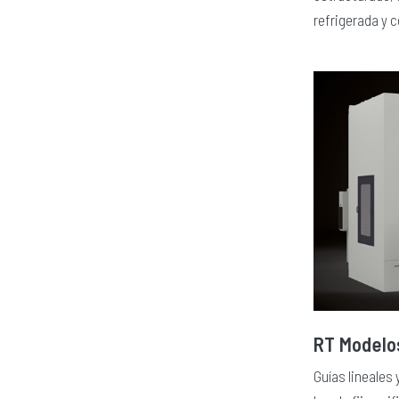
refrigerada y 
RT Modelo
Guías lineales