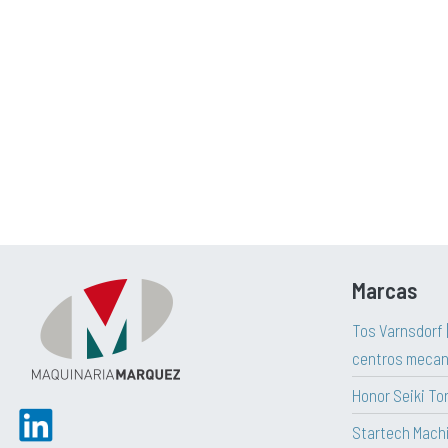
Marcas
Tos Varnsdorf 
centros mecan
Honor Seiki To
Startech Mach