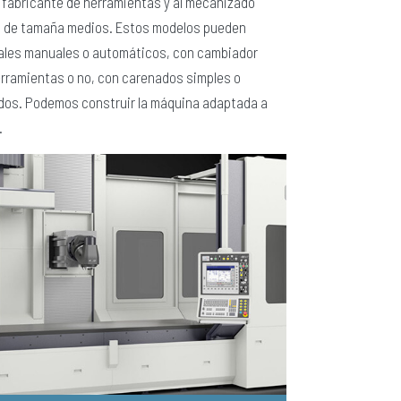
l fabricante de herramientas y al mecanizado
s de tamaña medios. Estos modelos pueden
ales manuales o automáticos, con cambiador
rramientas o no, con carenados simples o
dos. Podemos construir la máquina adaptada a
.