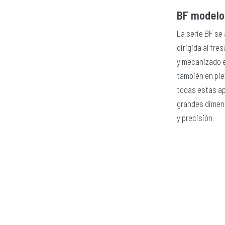
BF modelo
La serie BF se
dirigida al fr
y mecanizado e
también en pie
todas estas ap
grandes dimens
y precisión