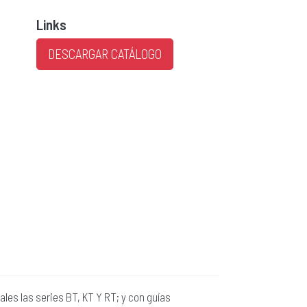
Links
DESCARGAR CATÁLOGO
les las series BT, KT Y RT; y con guías