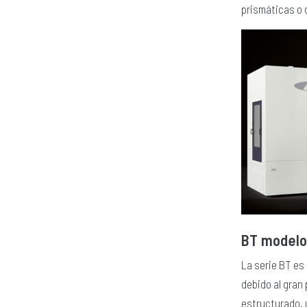
prismáticas o d
BT modelo
La serie BT es 
debido al gran
estructurado, 