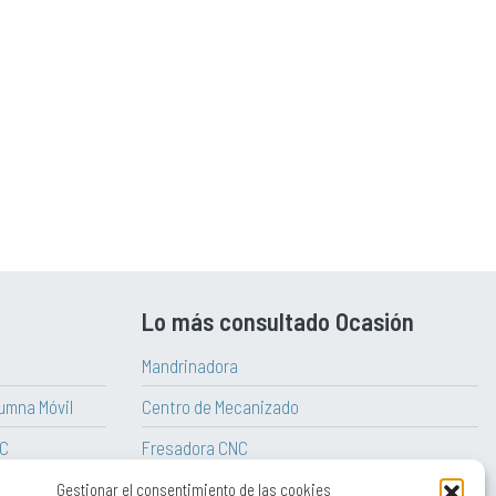
Lo más consultado Ocasión
Mandrinadora
umna Móvil
Centro de Mecanizado
NC
Fresadora CNC
aitian
Torno Vertical
Gestionar el consentimiento de las cookies