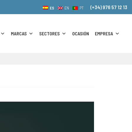
(+34) 976 57 12 13
ES
EN
PT
MARCAS
SECTORES
OCASIÓN
EMPRESA