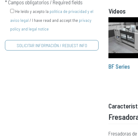
* Campos obligatorios / Required fields
Vídeos
He leído y acepto la
política de privacidad y el
aviso legal
/ I have read and accept the
privacy
policy and legal notice
BF Series
Característ
Fresadora
Fresadoras de 