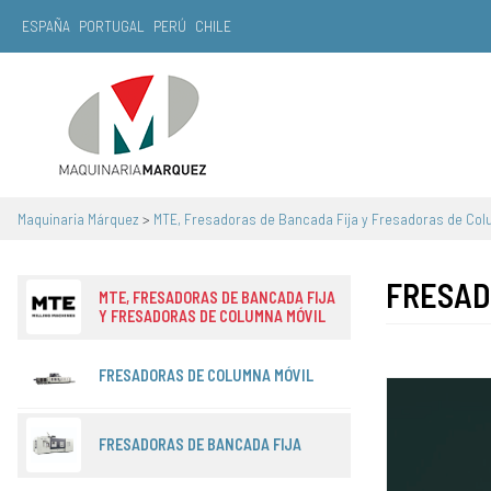
ESPAÑA
PORTUGAL
PERÚ
CHILE
Navegación principal
Maquinaria Márquez
>
MTE, Fresadoras de Bancada Fija y Fresadoras de Col
FRESAD
MTE, FRESADORAS DE BANCADA FIJA
Y FRESADORAS DE COLUMNA MÓVIL
FRESADORAS DE COLUMNA MÓVIL
FRESADORAS DE BANCADA FIJA