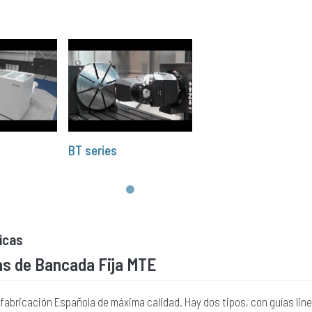
BT series
icas
s de Bancada Fija MTE
fabricación Española de máxima calidad. Hay dos tipos, con guías linea