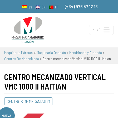
(+34) 976 57 12 13
ES
EN
PT
MENÚ
Navegación principal
Maquinaria Márquez
>
Maquinaria Ocasión
>
Mandrinado y Fresado
>
Centros De Mecanizado
>
Centro mecanizado Vertical VMC 1000 II Haitian
CENTRO MECANIZADO VERTICAL
VMC 1000 II HAITIAN
CENTROS DE MECANIZADO
NUEVA