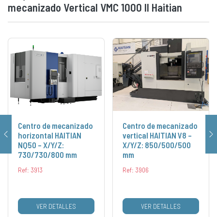
mecanizado Vertical VMC 1000 II Haitian
Centro de mecanizado
Centro de mecanizado
horizontal HAITIAN
vertical HAITIAN V8 –
NQ50 – X/Y/Z:
X/Y/Z: 850/500/500
730/730/800 mm
mm
Ref: 3913
Ref: 3906
VER DETALLES
VER DETALLES