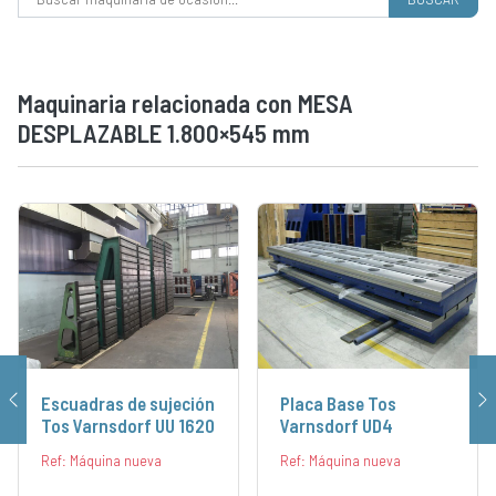
Maquinaria relacionada con MESA
DESPLAZABLE 1.800×545 mm
Escuadras de sujeción
Placa Base Tos
Tos Varnsdorf UU 1620
Varnsdorf UD4
Ref: Máquina nueva
Ref: Máquina nueva