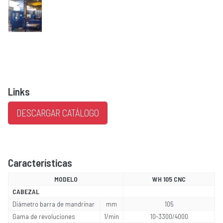
Links
DESCARGAR CATÁLOGO
Características
MODELO
WH 105 CNC
CABEZAL
Diámetro barra de mandrinar
mm
105
Gama de revoluciones
1/min
10-3300/4000