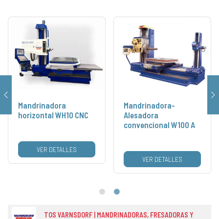
Mandrinadora
Mandrinadora-
horizontal WH10 CNC
Alesadora
convencional W100 A
VER DETALLES
VER DETALLES
TOS VARNSDORF | MANDRINADORAS, FRESADORAS Y