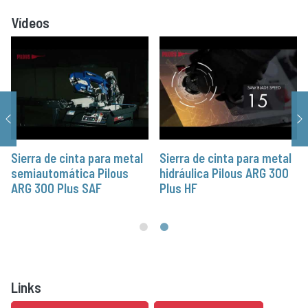
Vídeos
Sierra de cinta para metal
Sierra de cinta para metal
semiautomática Pilous
hidráulica Pilous ARG 300
ARG 300 Plus SAF
Plus HF
Links