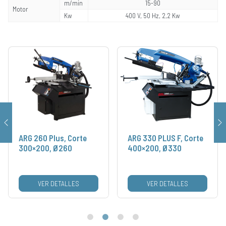
m/min
15-90
Motor
Kw
400 V, 50 Hz, 2,2 Kw
ARG 260 Plus, Corte
ARG 330 PLUS F, Corte
300×200, Ø260
400×200, Ø330
VER DETALLES
VER DETALLES