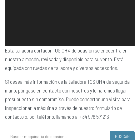
Esta talladora cortador TOS OH 4 de ocasión se encuentra en
nuestro almacén, revisada y disponible para su venta. Está
equipada con ruedas de talladora y diversos accesorios.
Si desea más información de la talladora TOS OH 4 de segunda
mano, póngase en contacto con nosotros y le haremos llegar
presupuesto sin compromiso. Puede concertar una visita para
inspeccionar la máquina a través de nuestro formulario de
contacto o, por teléfono, llamando al +34 976 571213
Buscar: