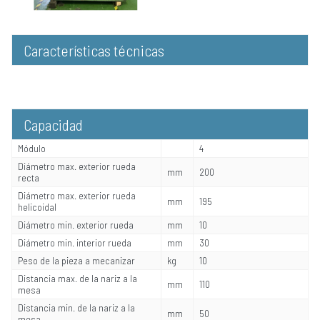
Características técnicas
Capacidad
Módulo
4
Diámetro max. exterior rueda
mm
200
recta
Diámetro max. exterior rueda
mm
195
helicoidal
Diámetro min. exterior rueda
mm
10
Diámetro min. interior rueda
mm
30
Peso de la pieza a mecanizar
kg
10
Distancia max. de la nariz a la
mm
110
mesa
Distancia min. de la nariz a la
mm
50
mesa