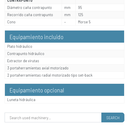
CONTRAPUNTO
Diámetro caña contrapunto
mm
95
Recorrido caña contrapunto
mm
125
Cono
–
Morse 5
Equipamiento incluido
Plato hidráulico
Contrapunto hidráulico
Extractor de virutas
3 portaherramientas axial motorizado
2 portaherramientas radial motorizado tipo set-back
Equipamiento opcional
Luneta hidráulica
Search for: