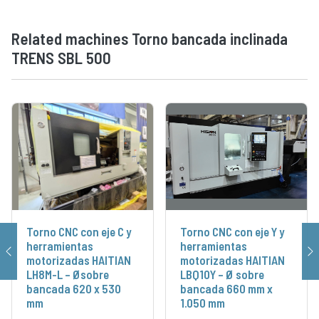
Related machines Torno bancada inclinada
TRENS SBL 500
Torno CNC con eje C y
Torno CNC con eje Y y
herramientas
herramientas
motorizadas HAITIAN
motorizadas HAITIAN
LH8M-L – Øsobre
LBQ10Y – Ø sobre
bancada 620 x 530
bancada 660 mm x
mm
1.050 mm