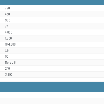
720
430
960
77
4.000
1.500
10-1.600
7.5
90
Morse 6
240
3.890