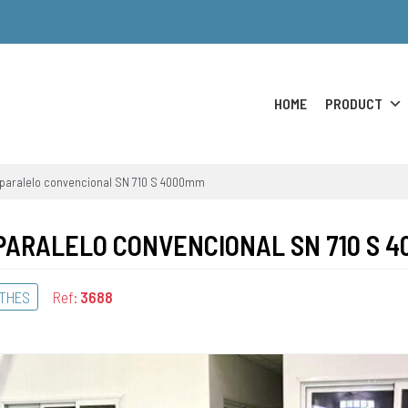
HOME
PRODUCT
 paralelo convencional SN 710 S 4000mm
PARALELO CONVENCIONAL SN 710 S 
ATHES
Ref:
3688