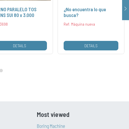
NO PARALELO TOS
¿No encuentra lo que
NS SUI 80 x 3.000
busca?
 3698
Ref: Máquina nueva
DETAILS
DETAILS
Most viewed
Boring Machine