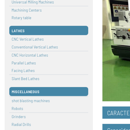
Universal Milling Machines
Machining Centers
Rotary table
LATHES
CNC Vertical Lathes
Conventional Vertical Lathes
CNC Horizontal Lathes
Parallel Lathes
Facing Lathes
Slant Bed Lathes
MISCELLANEOUS
shot blasting machines
Robots
CARACTER
Grinders
Radial Drills
Capacida