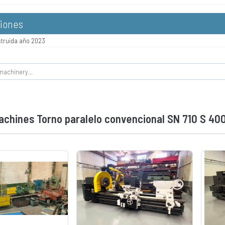
iones
truida año 2023
achines Torno paralelo convencional SN 710 S 4