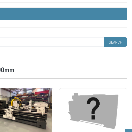
000mm