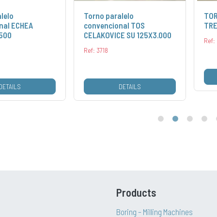
lelo
Torno paralelo
TOR
nal ECHEA
convencional TOS
TRE
.500
CELAKOVICE SU 125X3.000
Ref:
Ref: 3718
DETAILS
DETAILS
Products
Boring – Milling Machines