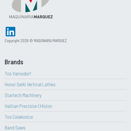
Copyright 2026 © MAQUINARIA MARQUEZ
Brands
Tos Varnsdorf
Honor Seiki Vertical Lathes
Startech Machinery
Haitian Precision | Hision
Tos Celakovice
Band Saws